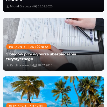
Michał Grabowski
05.08.2026
PORADNIKI PODRÓŻNIKA
5 błędów przy wyborze ubezpieczenia
turystycznego
Karolina Wysocka
28.07.2026
INSPIRACJE I KIERUNKI