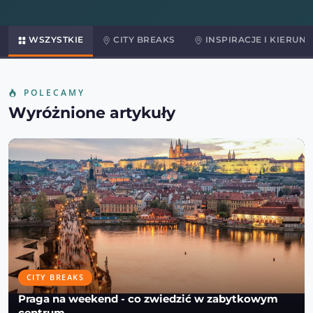
WSZYSTKIE
CITY BREAKS
INSPIRACJE I KIERUNK
POLECAMY
Wyróżnione artykuły
CITY BREAKS
Praga na weekend - co zwiedzić w zabytkowym
centrum