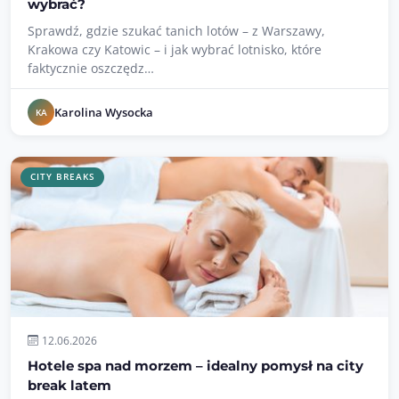
wybrać?
Sprawdź, gdzie szukać tanich lotów – z Warszawy,
Krakowa czy Katowic – i jak wybrać lotnisko, które
faktycznie oszczędz…
Karolina Wysocka
KA
CITY BREAKS
12.06.2026
Hotele spa nad morzem – idealny pomysł na city
break latem