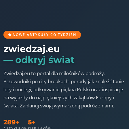
NOWE ARTYKUŁY CO TYDZIEŃ
zwiedzaj.eu
— odkryj świat
Zwiedzaj.eu to portal dla miłośników podróży.
Przewodniki po city breakach, porady jak znaleźć tanie
loty i noclegi, odkrywanie piękna Polski oraz inspiracje
na wyjazdy do najpiękniejszych zakątków Europy i
świata. Zaplanuj swoją wymarzoną podróż z nami.
289+
5+
ARTYKUŁÓW
KIERUNKÓW