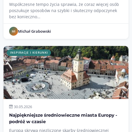
Współczesne tempo życia sprawia, że coraz więcej osób
poszukuje sposobów na szybki i skuteczny odpoczynek
bez konieczno…
Michał Grabowski
MI
INSPIRACJE I KIERUNKI
30.05.2026
Najpiękniejsze średniowieczne miasta Europy -
podróż w czasie
Europa skrywa niezliczone skarby średniowiecznej