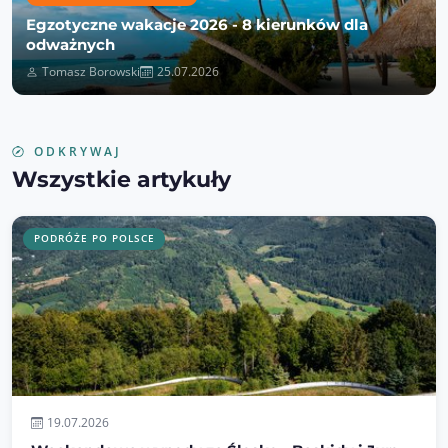
Egzotyczne wakacje 2026 - 8 kierunków dla
odważnych
Tomasz Borowski
25.07.2026
ODKRYWAJ
Wszystkie artykuły
PODRÓŻE PO POLSCE
19.07.2026